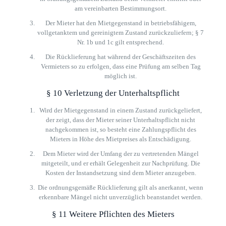
am vereinbarten Bestimmungsort.
Der Mieter hat den Mietgegenstand in betriebsfähigem,
vollgetanktem und gereinigtem Zustand zurückzuliefern; § 7
Nr. 1b und 1c gilt entsprechend.
Die Rücklieferung hat während der Geschäftszeiten des
Vermieters so zu erfolgen, dass eine Prüfung am selben Tag
möglich ist.
§ 10 Verletzung der Unterhaltspflicht
Wird der Mietgegenstand in einem Zustand zurückgeliefert,
der zeigt, dass der Mieter seiner Unterhaltspflicht nicht
nachgekommen ist, so besteht eine Zahlungspflicht des
Mieters in Höhe des Mietpreises als Entschädigung.
Dem Mieter wird der Umfang der zu vertretenden Mängel
mitgeteilt, und er erhält Gelegenheit zur Nachprüfung. Die
Kosten der Instandsetzung sind dem Mieter anzugeben.
Die ordnungsgemäße Rücklieferung gilt als anerkannt, wenn
erkennbare Mängel nicht unverzüglich beanstandet werden.
§ 11 Weitere Pflichten des Mieters