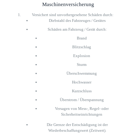
Maschinenversicherung
Versichert sind unvorhergesehene Schäden durch:
Diebstahl des Fahrzeuges / Gerätes
Schäden am Fahrzeug / Gerät durch:
Brand
Blitzschlag
Explosion
Sturm
Überschwemmung
Hochwasser
Kurzschluss
Überstrom / Überspannung
Versagen von Mess-, Regel- oder
Sicherheitseinrichtungen
Die Grenze der Entschädigung ist der
Wiederbeschaffungswert (Zeitwert).