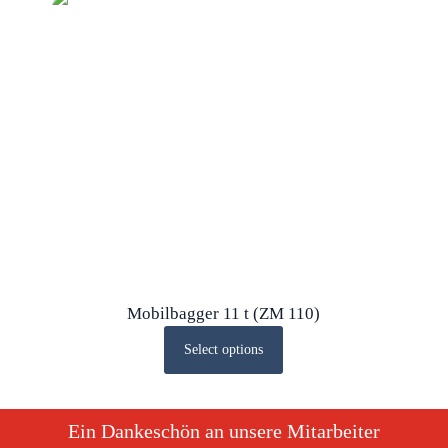
Mobilbagger 11 t (ZM 110)
Select options
Ein Dankeschön an unsere Mitarbeiter