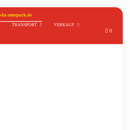
wbz-mietpark.de
TRANSPORT
VERKAUF
0