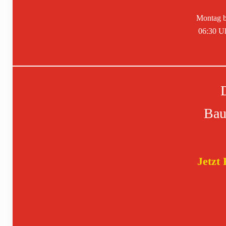
Montag b
06:30 Uh
Bau
Jetzt