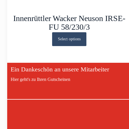
Innenrüttler Wacker Neuson IRSE-
FU 58/230/3
Select options
Ein Dankeschön an unsere Mitarbeiter
Hier geht's zu Ihren Gutscheinen