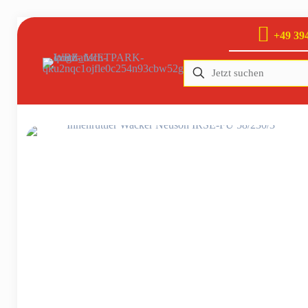
+49 394