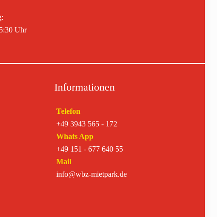
g:
15:30 Uhr
Informationen
Telefon
+49 3943 565 - 172
Whats App
+49 151 - 677 640 55
Mail
info@wbz-mietpark.de