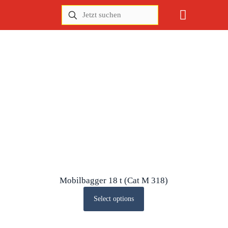
Mobilbagger 18 t (Cat M 318)
Select options