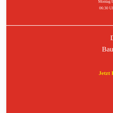
Montag b
06:30 Uh
Bau
Jetzt