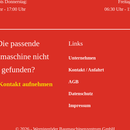
is Donnerstag:
Freita
r - 17:00 Uhr
06:30 Uhr - 
Die passende
Links
maschine nicht
Unternehmen
gefunden?
Kontakt / Anfahrt
AGB
 Kontakt aufnehmen
Datenschutz
Impressum
© 2026 - Wernigeröder Baumaschinenzentrum GmbH