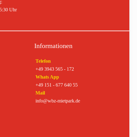
g:
15:30 Uhr
Informationen
Telefon
+49 3943 565 - 172
Whats App
+49 151 - 677 640 55
Mail
info@wbz-mietpark.de