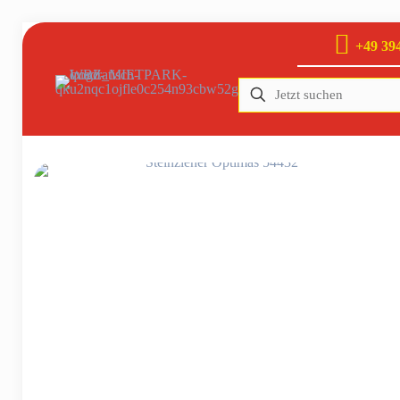
+49 394