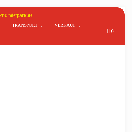
wbz-mietpark.de
TRANSPORT
VERKAUF
0