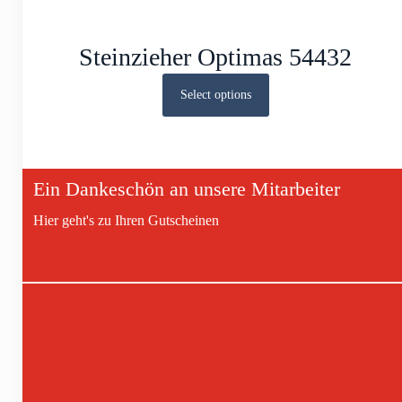
Steinzieher Optimas 54432
Select options
Ein Dankeschön an unsere Mitarbeiter
Hier geht's zu Ihren Gutscheinen