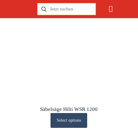
Säbelsäge Hilti WSR 1200
Select options